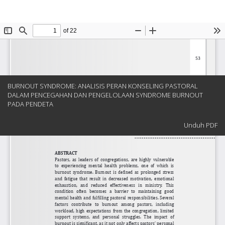
Kembali
BURNOUT SYNDROME: ANALISIS PERAN KONSELING PASTORAL
ke
DALAM PENCEGAHAN DAN PENGELOLAAN SYNDROME BURNOUT
Rincian
PADA PENDETA
Artikel
Unduh
Unduh PDF