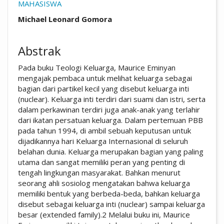
MAHASISWA
##plugins.themes.academic_pro.arti
Michael Leonard Gomora
Abstrak
Pada buku Teologi Keluarga, Maurice Eminyan
mengajak pembaca untuk melihat keluarga sebagai
bagian dari partikel kecil yang disebut keluarga inti
(nuclear). Keluarga inti terdiri dari suami dan istri, serta
dalam perkawinan terdiri juga anak-anak yang terlahir
dari ikatan persatuan keluarga. Dalam pertemuan PBB
pada tahun 1994, di ambil sebuah keputusan untuk
dijadikannya hari Keluarga Internasional di seluruh
belahan dunia. Keluarga merupakan bagian yang paling
utama dan sangat memiliki peran yang penting di
tengah lingkungan masyarakat. Bahkan menurut
seorang ahli sosiolog mengatakan bahwa keluarga
memiliki bentuk yang berbeda-beda, bahkan keluarga
disebut sebagai keluarga inti (nuclear) sampai keluarga
besar (extended family).2 Melalui buku ini, Maurice