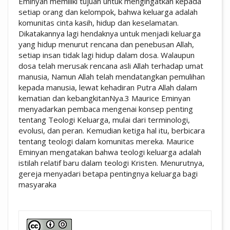
Eminyan memiliki tujuan untuk mengingatkan kepada
setiap orang dan kelompok, bahwa keluarga adalah
komunitas cinta kasih, hidup dan keselamatan.
Dikatakannya lagi hendaknya untuk menjadi keluarga
yang hidup menurut rencana dan penebusan Allah,
setiap insan tidak lagi hidup dalam dosa. Walaupun
dosa telah merusak rencana asli Allah terhadap umat
manusia, Namun Allah telah mendatangkan pemulihan
kepada manusia, lewat kehadiran Putra Allah dalam
kematian dan kebangkitanNya.3 Maurice Eminyan
menyadarkan pembaca mengenai konsep penting
tentang Teologi Keluarga, mulai dari terminologi,
evolusi, dan peran. Kemudian ketiga hal itu, berbicara
tentang teologi dalam komunitas mereka. Maurice
Eminyan mengatakan bahwa teologi keluarga adalah
istilah relatif baru dalam teologi Kristen. Menurutnya,
gereja menyadari betapa pentingnya keluarga bagi
masyaraka
##plugins.themes.academic_pro.artic